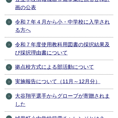
画の公表
令和７年４月から小・中学校に入学され
る方へ
令和７年度使用教科用図書の採択結果及
び採択理由書について
拠点校方式による部活動について
実施報告について（11月～12月分）
大谷翔平選手からグローブが寄贈されま
した