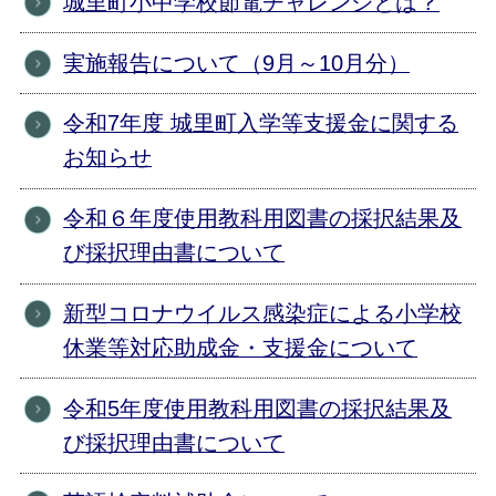
城里町小中学校節電チャレンジとは？
実施報告について（9月～10月分）
令和7年度 城里町入学等支援金に関する
お知らせ
令和６年度使用教科用図書の採択結果及
び採択理由書について
新型コロナウイルス感染症による小学校
休業等対応助成金・支援金について
令和5年度使用教科用図書の採択結果及
び採択理由書について