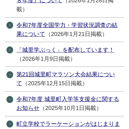
８年度）について
（2026年1月28日掲
載）
令和7年度全国学力・学習状況調査の結
果について
（2026年1月21日掲載）
「城里学ぶっく」を配布しています！
（2026年1月9日掲載）
第21回城里町マラソン大会結果につい
て
（2025年12月15日掲載）
令和7年度 城里町入学等支援金に関する
お知らせ
（2025年10月1日掲載）
町立学校でラーケーションがはじまりま