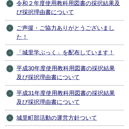
令和２年度使用教科用図書の採択結果及
び採択理由書について
ご声援・ご協力ありがとうございまし
た！
「城里学ぶっく」を配布しています！
平成30年度使用教科用図書の採択結果
及び採択理由書について
平成31年度使用教科用図書の採択結果
及び採択理由書について
城里町部活動の運営方針ついて