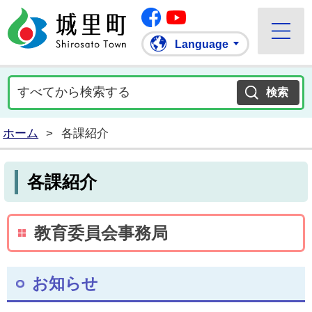
Facebook
城里町ホームページ
""Youtube
Language
ホーム
>
各課紹介
各課紹介
教育委員会事務局
お知らせ