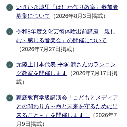
いきいき城里「はにわ作り教室」参加者
募集について
（2026年8月3日掲載）
令和8年度文化芸術体験出前講座「親し
む・感じる音楽会」の開催について
（2026年7月27日掲載）
元陸上日本代表 平塚 潤さんのランニン
グ教室を開催します
（2026年7月17日掲
載）
家庭教育学級講演会「こどもとメディア
との関わり方～命と未来を守るために出
来ること～」を開催します！
（2026年7
月9日掲載）