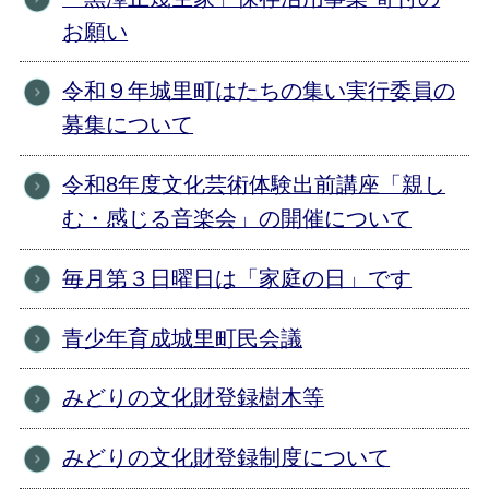
お願い
令和９年城里町はたちの集い実行委員の
募集について
令和8年度文化芸術体験出前講座「親し
む・感じる音楽会」の開催について
毎月第３日曜日は「家庭の日」です
青少年育成城里町民会議
みどりの文化財登録樹木等
みどりの文化財登録制度について