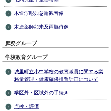
木造浮彫如意輪観音像
木造薬師如来及両脇侍像
庶務グループ
学校教育グループ
城里町立小中学校の教育職員に関する業
務量管理・健康確保措置計画について
学区外・区域外の手続き
点検・評価