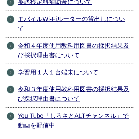
英語検定料補助金について
モバイルWi-Fiルーターの貸出しについ
て
令和４年度使用教科用図書の採択結果及
び採択理由書について
学習用１人１台端末について
令和３年度使用教科用図書の採択結果及
び採択理由書について
You Tube「しろさとALTチャンネル」で
動画を配信中