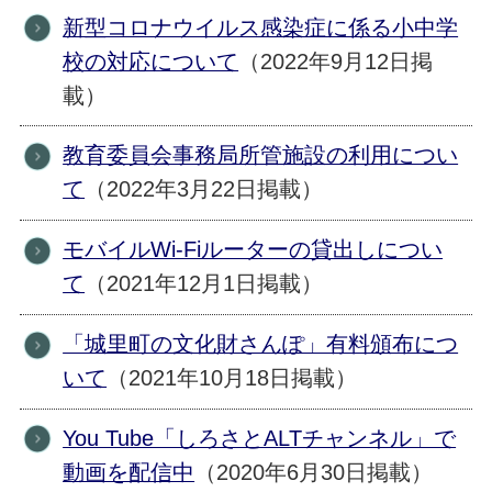
新型コロナウイルス感染症に係る小中学
校の対応について
（2022年9月12日掲
載）
教育委員会事務局所管施設の利用につい
て
（2022年3月22日掲載）
モバイルWi-Fiルーターの貸出しについ
て
（2021年12月1日掲載）
「城里町の文化財さんぽ」有料頒布につ
いて
（2021年10月18日掲載）
You Tube「しろさとALTチャンネル」で
動画を配信中
（2020年6月30日掲載）