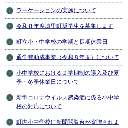
ラーケーションの実施について
令和８年度城里町奨学生を募集します
町立小・中学校の学期と長期休業日
通学費助成事業（令和８年度）について
小中学校における２学期制の導入及び夏
季・冬季休業日について
新型コロナウイルス感染症に係る小中学
校の対応について
町内小中学校に新聞閲覧台が寄贈されま