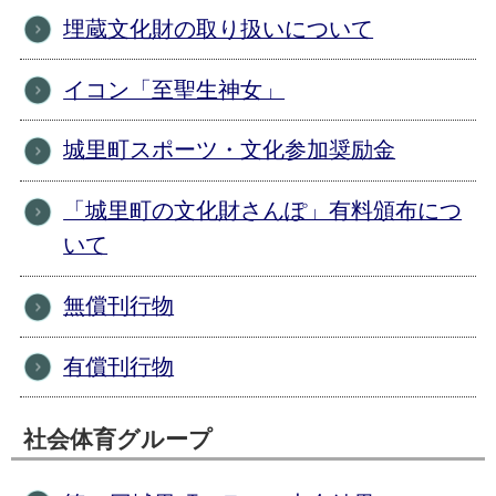
埋蔵文化財の取り扱いについて
イコン「至聖生神女」
城里町スポーツ・文化参加奨励金
「城里町の文化財さんぽ」有料頒布につ
いて
無償刊行物
有償刊行物
社会体育グループ