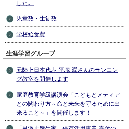
した。
児童数・生徒数
学校給食費
生涯学習グループ
元陸上日本代表 平塚 潤さんのランニン
グ教室を開催します
家庭教育学級講演会「こどもとメディア
との関わり方～命と未来を守るために出
来ること～」を開催します！
「黒澤止幾生家」保存活用事業 寄付の