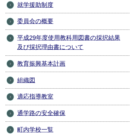
就学援助制度
委員会の概要
平成29年度使用教科用図書の採択結果
及び採択理由書について
教育振興基本計画
組織図
適応指導教室
通学路の安全確保
町内学校一覧