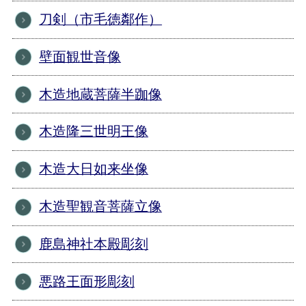
刀剣（市毛徳鄰作）
壁面観世音像
木造地蔵菩薩半跏像
木造隆三世明王像
木造大日如来坐像
木造聖観音菩薩立像
鹿島神社本殿彫刻
悪路王面形彫刻