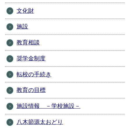
文化財
施設
教育相談
奨学金制度
転校の手続き
教育の目標
施設情報 －学校施設－
八木節源太おどり