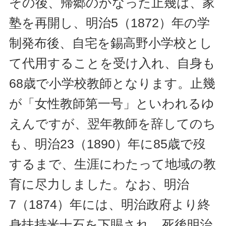
その後、帰郷のかなった止幾は、家
塾を再開し、明治5（1872）年の学
制発布後、自宅を錫高野小学校とし
て代用することを受け入れ、自身も
68歳で小学校教師となります。止幾
が「女性教師第一号」といわれるゆ
えんですが、翌年教師を辞してのち
も、明治23（1890）年に85歳で歿
するまで、生涯にわたって地域の教
育に尽力しました。なお、明治
7（1874）年には、明治政府より終
身扶持米十石を下賜され、死後明治