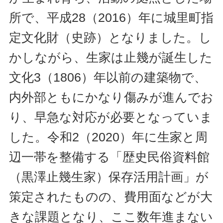
所で、平成28（2016）年に城里町指
定文化財（史跡）となりました。し
かしながら、生家は止幾が誕生した
文化3（1806）年以前の建築物で、
内外部ともにかなり傷みが進んでお
り、早急な対応が必要となっていま
した。令和2（2020）年に生家と周
辺一帯を整備する「歴史民俗資料館
（黒澤止幾生家）保存活用計画」が
策定されたものの、費用面などが大
きな課題となり、ここ数年進まない