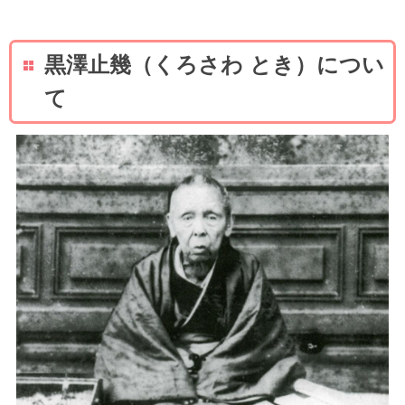
黒澤止幾（くろさわ とき）につい
て