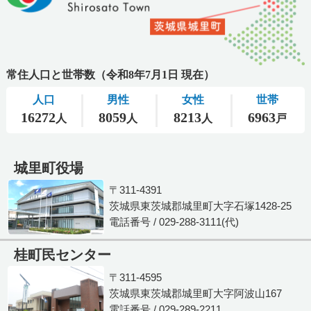
城里町役場
〒311-4391
茨城県東茨城郡城里町大字石塚1428-25
電話番号 / 029-288-3111(代)
桂町民センター
〒311-4595
茨城県東茨城郡城里町大字阿波山167
電話番号 / 029-289-2211