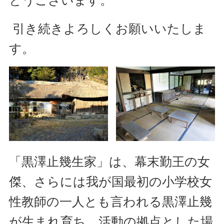
引き続きよろしくお願いいたしま
す。
「黒澤止幾生家」は、幕末勤王の女
傑、さらには我が国最初の小学校女
性教師の一人とも言われる黒澤止幾
が生まれ育ち、活動の拠点とした場