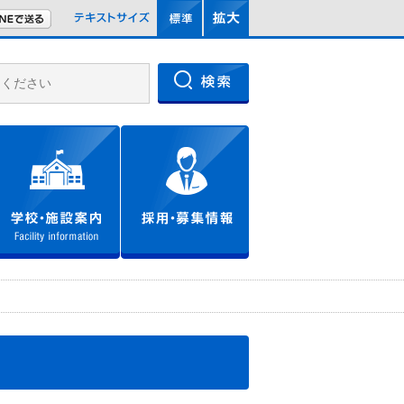
文字サイズを標準
文字サイズを拡大
LINEで送る
文字サイズ
文化財・資料館
学校・施設案内
採用・募集情報