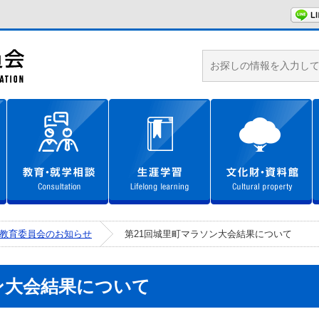
城里町教育委員会ホームページ
学校教育
教育・就学相談
生涯学習
教育委員会のお知らせ
第21回城里町マラソン大会結果について
ン大会結果について