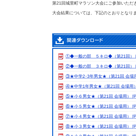
第21回城里町マラソン大会にご参加いただ
大会結果については、下記のとおりとなり
①◆一般の部 ５キロ◆（第21回） [PD
②◆一般の部 ３キロ◆（第21回） [PD
③★中学2･3年男女★（第21回 会場用） 
④★中学1年男女★（第21回 会場用） [
⑤★小６男女★（第21回 会場用） [PD
⑥★小５男女★（第21回 会場用） [PD
⑦★小４男女★（第21回 会場用） [PD
⑧★小３男女★（第21回 会場用） [PD