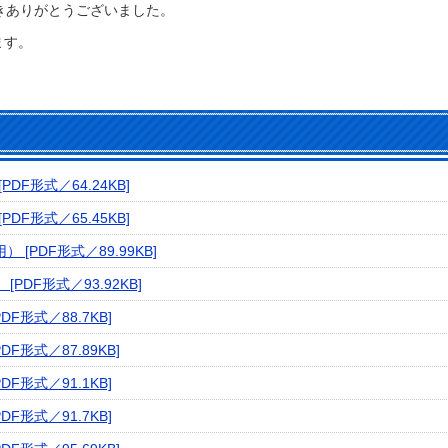
きありがとうございました。
ます。
F形式／64.24KB]
F形式／65.45KB]
[PDF形式／89.99KB]
PDF形式／93.92KB]
F形式／88.7KB]
F形式／87.89KB]
F形式／91.1KB]
F形式／91.7KB]