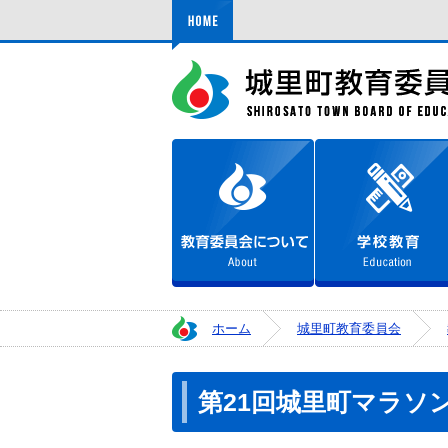
ホーム
教育委員会について
ホーム
城里町教育委員会
第21回城里町マラソ