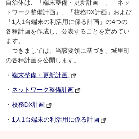
自治体は、「端末整備・更新計画」、「ネッ
トワーク整備計画」、「校務DX計画」および
「1人1台端末の利活用に係る計画」の4つの
各種計画を作成し、公表することを定めてい
ます。
つきましては、当該要領に基づき、城里町
の各種計画を公開します。
・
端末整備・更新計画
・
ネットワーク整備計画
・
校務DX計画
・
1人1台端末の利活用に係る計画