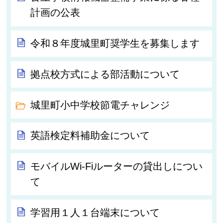
計画の公表
令和８年度城里町奨学生を募集します
拠点校方式による部活動について
城里町小中学校節電チャレンジ
英語検定料補助金について
モバイルWi-Fiルーターの貸出しについ
て
学習用１人１台端末について