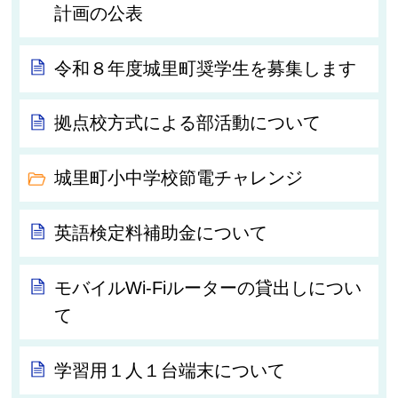
計画の公表
令和８年度城里町奨学生を募集します
拠点校方式による部活動について
城里町小中学校節電チャレンジ
英語検定料補助金について
モバイルWi-Fiルーターの貸出しについ
て
学習用１人１台端末について