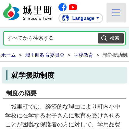
Facebook
城里町ホームページ
""Youtube
Language
ホーム
>
城里町教育委員会
>
学校教育
>
就学援助制
就学援助制度
制度の概要
城里町では、経済的な理由により町内小中
学校に在学するお子さんに教育を受けさせる
ことが困難な保護者の方に対して、学用品費