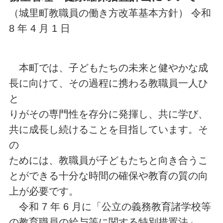
（城里町教職員の働き方改革基本方針） 令和
8 年 4 月 1 日
本町では、子どもたちの未来と健やかな成
長に向けて、その過程に携わる教職員一人ひ
と
りがその専門性を存分に発揮し、共に学び、
共に成長し続けることを目指しています。そ
の
ためには、教職員が子どもたちと向き合うこ
とができる十分な時間の確保や教育の質の向
上が必要です。
令和 7 年 6 月に「公立の義務教育諸学校等
の教育職員の給与等に関する特別措置法」