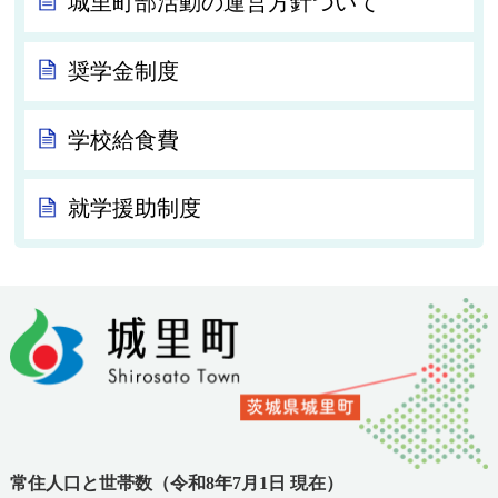
城里町部活動の運営方針ついて
奨学金制度
学校給食費
就学援助制度