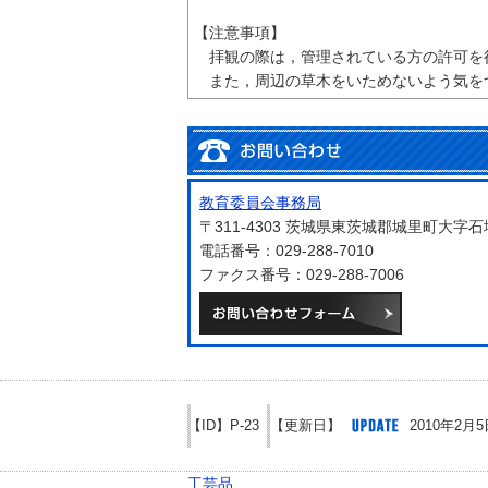
【注意事項】
拝観の際は，管理されている方の許可を
また，周辺の草木をいためないよう気を
教育委員会事務局
〒311-4303 茨城県東茨城郡城里町大字
電話番号：029-288-7010
ファクス番号：029-288-7006
メールでお
【ID】
P-23
【更新日】
2010年2月5
工芸品