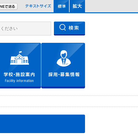
文字サイズを標準
文字サイズを拡大
LINEで送る
文字サイズ
文化財・資料館
学校・施設案内
採用・募集情報