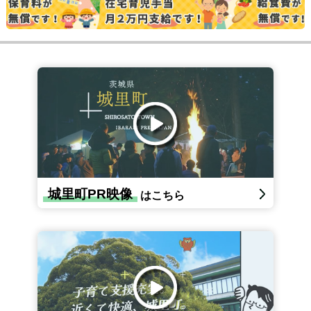
城里町PR映像
はこちら