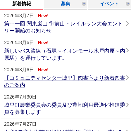
新着情報
募集
イベント
2026年8月7日
New!
第十一回 関東嵐山 御前山トレイルラン大会エント
リー開始のお知らせ
2026年8月6日
New!
新しいバス路線（石塚～イオンモール水戸内原～内
原駅）を運行しています。
2026年8月6日
New!
【コミュニティセンター城里】図書室より新着図書
のご案内
2026年7月30日
城里町農業委員会の委員及び農地利用最適化推進委
員を募集します
2026年7月27日