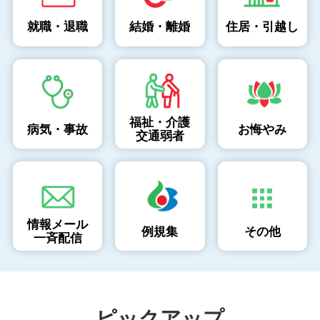
就職・退職
結婚・離婚
住居・引越し
福祉・介護
病気・事故
お悔やみ
交通弱者
情報メール
例規集
その他
一斉配信
ピックアップ