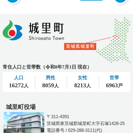
城里町役場
〒311-4391
茨城県東茨城郡城里町大字石塚1428-25
電話番号 / 029-288-3111(代)