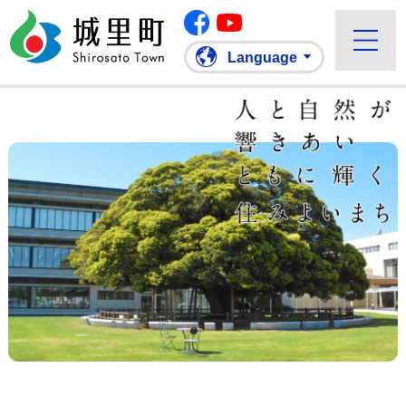
Facebook
城里町ホームページ
""Youtube
Language