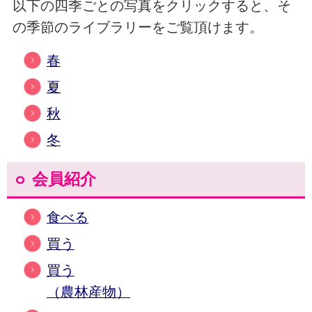
以下の四季ごとの写真をクリックすると、そ
の季節のライブラリーをご覧頂けます。
春
夏
秋
冬
会員紹介
食べる
買う
買う
（農林産物）