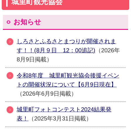
城里町観光協会
お知らせ
しろさとふるさとまつりが開催されま
す！！(8月９日 12：00追記)
（2026年
8月9日掲載）
令和8年度 城里町観光協会後援イベン
トの開催状況について【6月9日現在】
（2026年6月9日掲載）
城里町フォトコンテスト2024結果発
表！
（2025年3月31日掲載）