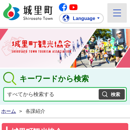
Facebook
城里町ホームページ
""Youtube
Language
キーワードから検索
ホーム
>
各課紹介