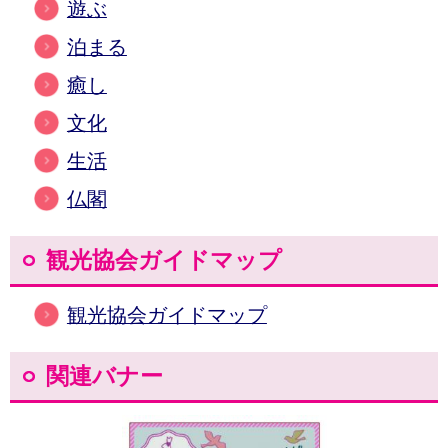
遊ぶ
泊まる
癒し
文化
生活
仏閣
観光協会ガイドマップ
観光協会ガイドマップ
関連バナー