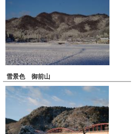
雪景色 御前山