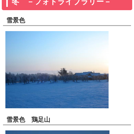
冬 －フォトライブラリー－
雪景色
雪景色 鶏足山