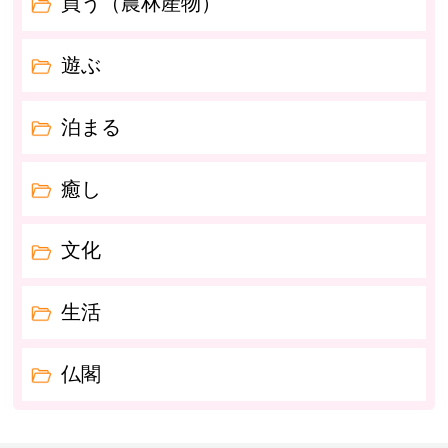
買う（農林産物）
遊ぶ
泊まる
癒し
文化
生活
仏閣