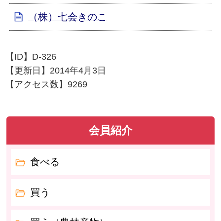
（株）七会きのこ
【ID】
D-326
【更新日】
2014年4月3日
【アクセス数】
9269
会員紹介
食べる
買う