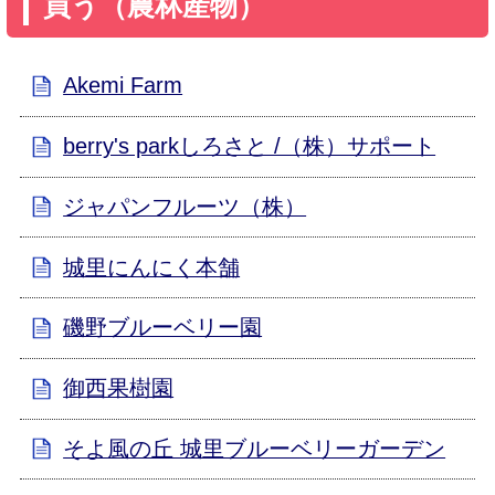
買う（農林産物）
Akemi Farm
berry's parkしろさと /（株）サポート
ジャパンフルーツ（株）
城里にんにく本舗
磯野ブルーベリー園
御西果樹園
そよ風の丘 城里ブルーベリーガーデン