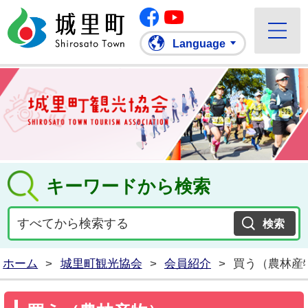
Facebook
城里町ホームページ
""Youtube
Language
キーワードから検索
ホーム
>
城里町観光協会
>
会員紹介
>
買う（農林産