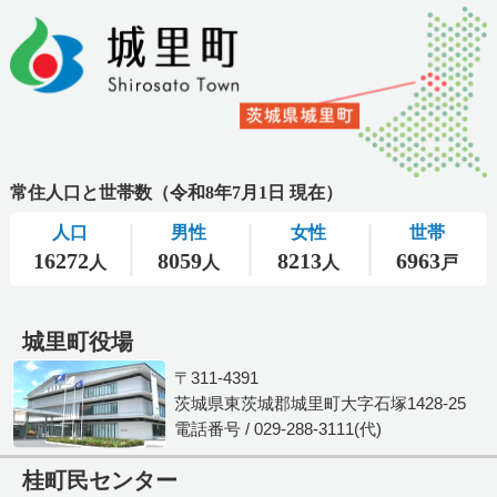
城里町役場
〒311-4391
茨城県東茨城郡城里町大字石塚1428-25
電話番号 / 029-288-3111(代)
桂町民センター