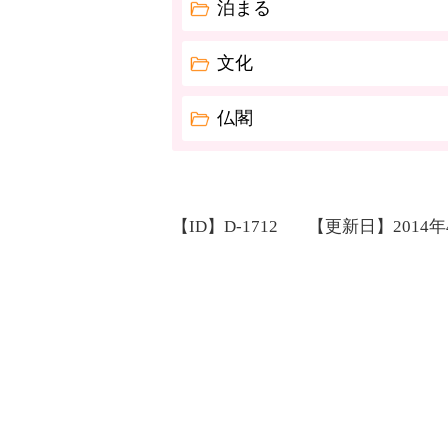
泊まる
文化
仏閣
【ID】
D-1712
【更新日】
2014