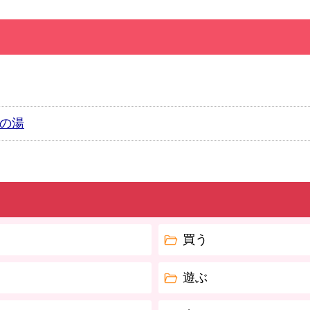
ルの湯
買う
遊ぶ