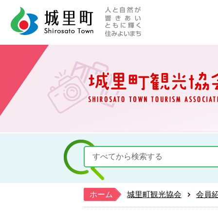
人と自然が響きあい
城里町ホー
ホーム
城里町観光協会
会員