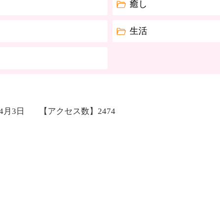
癒し
生活
年4月3日
【アクセス数】
2474