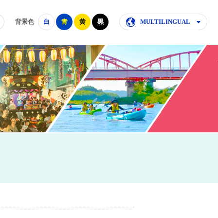
背景色
白
青
黄
黒
MULTILINGUAL