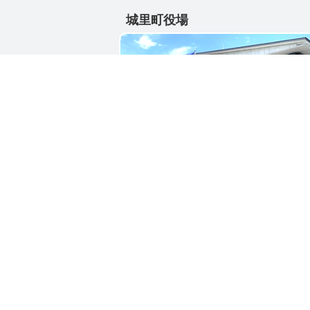
城里町役場
〒311-4391
茨城県東茨城郡城里町大字石塚1428-2
電話番号 / 029-288-3111(代)
お問い合わせ
リン