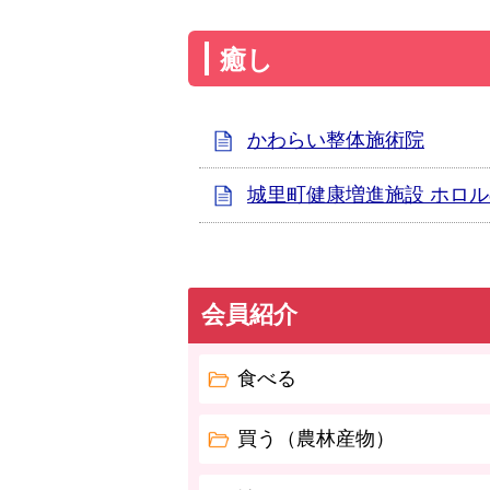
癒し
かわらい整体施術院
城里町健康増進施設 ホロ
会員紹介
食べる
買う（農林産物）