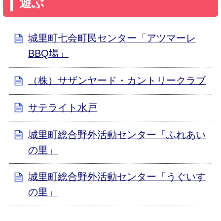
遊ぶ
城里町七会町民センター「アツマーレ
BBQ場」
（株）サザンヤード・カントリークラブ
サテライト水戸
城里町総合野外活動センター「ふれあい
の里」
城里町総合野外活動センター「うぐいす
の里」