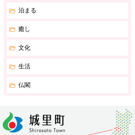
泊まる
癒し
文化
生活
仏閣