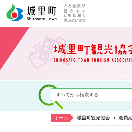
人と自然が響きあい
城里町ホー
ホーム
城里町観光協会
会員