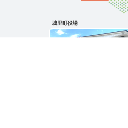
城里町役場
〒311-4391
茨城県東茨城郡城里町大字石塚1428-2
電話番号 / 029-288-3111(代)
お問い合わせ
リン