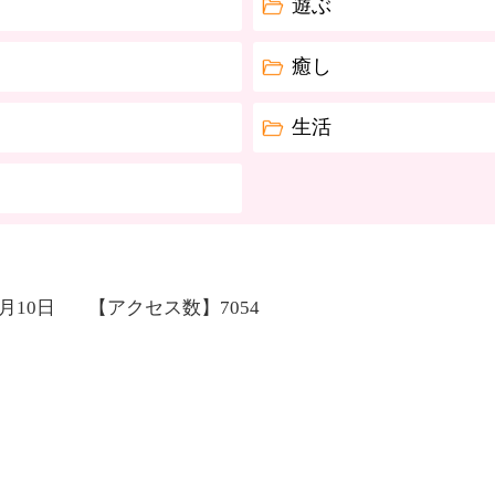
遊ぶ
癒し
生活
2月10日
【アクセス数】
7054