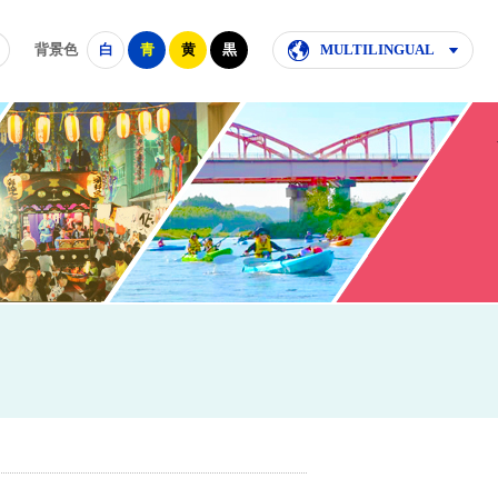
背景色
白
青
黄
黒
MULTILINGUAL