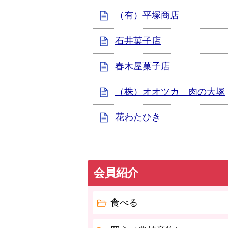
（有）平塚商店
石井菓子店
春木屋菓子店
（株）オオツカ 肉の大塚
花わたひき
会員紹介
食べる