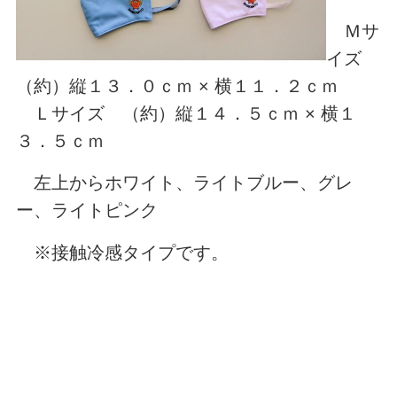
Ｍサ
イズ
（約）縦１３．０ｃｍ × 横１１．２ｃｍ
Ｌサイズ （約）縦１４．５ｃｍ × 横１
３．５ｃｍ
左上からホ
ワイ
ト、ライトブルー、グレ
ー、ライトピンク
※接触冷感タイプです。