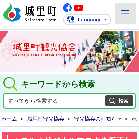
Facebook
城里町ホームページ
""Youtube
Language
キーワードから検索
ホーム
>
城里町観光協会
>
観光協会のお知らせ
>
ホ