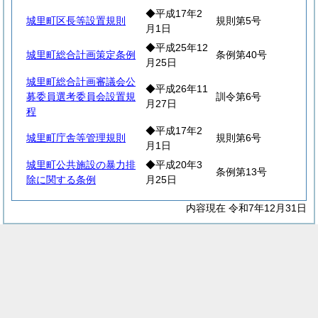
◆平成17年2
城里町区長等設置規則
規則第5号
月1日
◆平成25年12
城里町総合計画策定条例
条例第40号
月25日
城里町総合計画審議会公
◆平成26年11
募委員選考委員会設置規
訓令第6号
月27日
程
◆平成17年2
城里町庁舎等管理規則
規則第6号
月1日
城里町公共施設の暴力排
◆平成20年3
条例第13号
除に関する条例
月25日
内容現在 令和7年12月31日