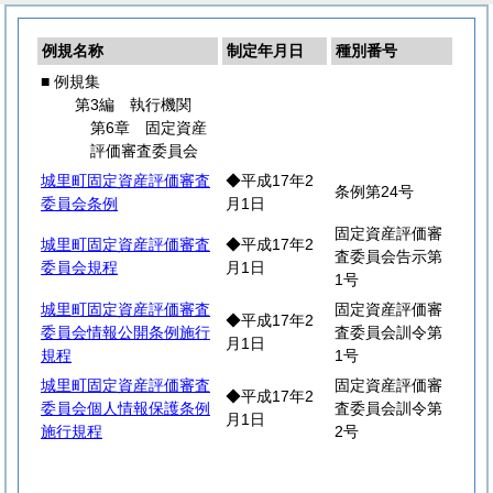
例規名称
制定年月日
種別番号
■ 例規集
第3編 執行機関
第6章 固定資産
評価審査委員会
城里町固定資産評価審査
◆平成17年2
条例第24号
委員会条例
月1日
固定資産評価審
城里町固定資産評価審査
◆平成17年2
査委員会告示第
委員会規程
月1日
1号
城里町固定資産評価審査
固定資産評価審
◆平成17年2
委員会情報公開条例施行
査委員会訓令第
月1日
規程
1号
城里町固定資産評価審査
固定資産評価審
◆平成17年2
委員会個人情報保護条例
査委員会訓令第
月1日
施行規程
2号