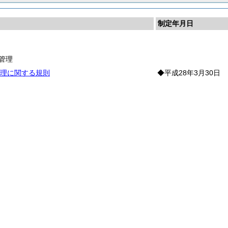
制定年月日
事
管理
理に関する規則
◆平成28年3月30日