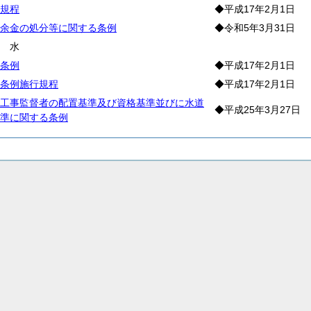
規程
◆平成17年2月1日
余金の処分等に関する条例
◆令和5年3月31日
給
水
条例
◆平成17年2月1日
条例施行規程
◆平成17年2月1日
工事監督者の配置基準及び資格基準並びに水道
◆平成25年3月27日
準に関する条例