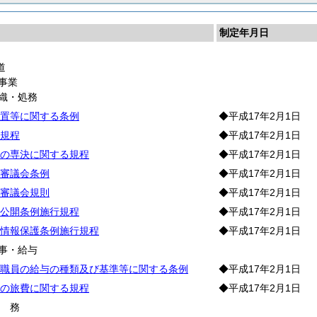
制定年月日
道
事業
織・処務
置等に関する条例
◆平成17年2月1日
規程
◆平成17年2月1日
の専決に関する規程
◆平成17年2月1日
審議会条例
◆平成17年2月1日
審議会規則
◆平成17年2月1日
公開条例施行規程
◆平成17年2月1日
情報保護条例施行規程
◆平成17年2月1日
事・給与
職員の給与の種類及び基準等に関する条例
◆平成17年2月1日
の旅費に関する規程
◆平成17年2月1日
財
務