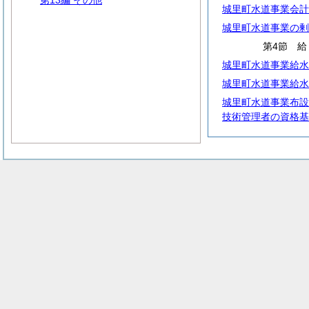
第13編 その他
城里町水道事業会計
城里町水道事業の剰
第4節
城里町水道事業給水
城里町水道事業給水
城里町水道事業布設
技術管理者の資格基