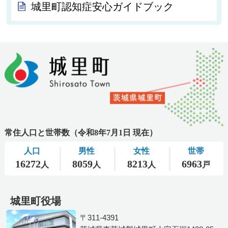
城里町認知症安心ガイドブック
城里町役場
〒311-4391