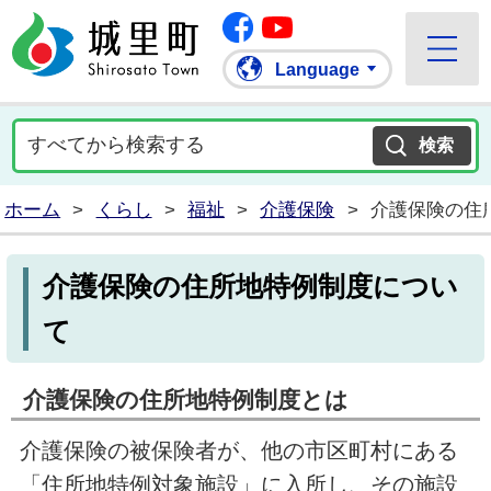
Facebook
城里町ホームページ
""Youtube
Language
ホーム
>
くらし
>
福祉
>
介護保険
>
介護保険の住
介護保険の住所地特例制度につい
て
介護保険の住所地特例制度とは
介護保険の被保険者が、他の市区町村にある
「住所地特例対象施設」に入所し、その施設