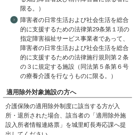
限る。）
障害者の日常生活および社会生活を総合
的に支援するための法律第29条第１項の
指定障害福祉サービス事業者であって、
障害者の日常生活および社会生活を総合
的に支援するための法律施行規則第２条
の３に規定する施設（同法第５条第６号
の療養介護を行なうものに限る。）
適用除外対象施設の方へ
介護保険の適用除外制度に該当する方が入
所・退所された場合、該当者の「適用除外施
設入所者情報連絡票」を城里町長寿応課へ提
出してください。