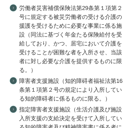
労働者災害補償保険法第29条第１項第２
号に規定する被災労働者の受ける介護の
援護を受けるために必要な事業に係る施
設（同法に基づく年金たる保険給付を受
給しており、かつ、居宅において介護を
受けることが困難な者を入所させ、当該
者に対し必要な介護を提供するものに限
る。）
障害者支援施設（知的障碍者福祉法第16
条第１項第２号の規定により入所してい
る知的障碍者に係るものに限る。）
指定障害者支援施設（生活介護及び施設
入所支援の支給決定を受けて入所してい
る知的障害者及び精神障害書に係る者に