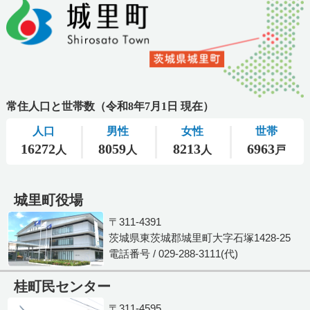
城里町役場
〒311-4391
茨城県東茨城郡城里町大字石塚1428-25
電話番号 / 029-288-3111(代)
桂町民センター
〒311-4595