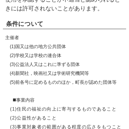
きには許可されないことがあります。
条件について
主催者
(1)
国又は他の地方公共団体
(2)
学校又は学校の連合体
(3)
公益法人又はこれに準ずる団体
(4)
新聞社，映画社又は学術研究機関等
(5)
前各号に定めるもののほか，町長が認めた団体等
■
事業内容
(1)
住民の福祉の向上に寄与するものであること
(2)
公益性があること
(3)
事業対象者の範囲がある程度の広さをもつこと