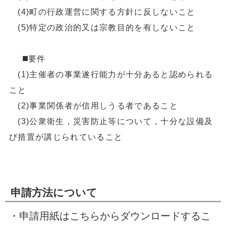
(4)
町の行政運営に関する方針に反しないこと
(5)
特定の政治的又は宗教目的を有しないこと
■
要件
(1)
主催者の事業遂行能力が十分あると認められる
こと
(2)
事業関係者が信用しうる者であること
(3)
公衆衛生，災害防止等について，十分な設備及
び措置が講じられていること
申請方法について
・申請用紙はこちらからダウンロードするこ