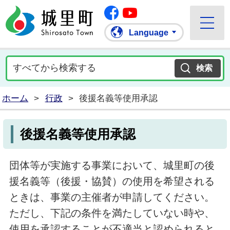
Facebook
城里町ホームページ
""Youtube
Language
ホーム
>
行政
>
後援名義等使用承認
後援名義等使用承認
団体等が実施する事業において、城里町の後
援名義等（後援・協賛）の使用を希望される
ときは、事業の主催者が申請してください。
ただし、下記の条件を満たしていない時や、
使用を承認することが不適当と認められると