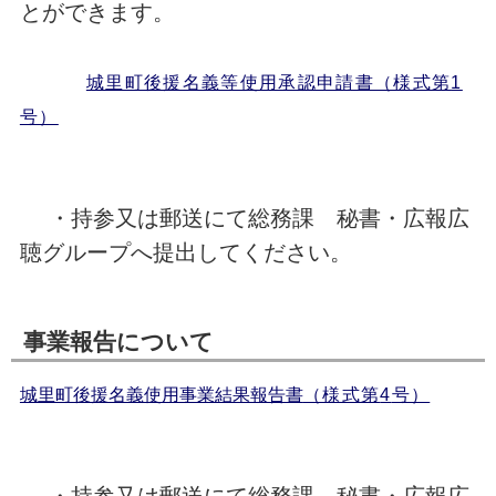
とができます。
城里町後援名義等使用承認申請書（様式第
1
号）
・持参又は郵送にて総務課 秘書・広報広
聴グループへ提出してください。
事業報告について
城里町後援名義使用事業結果報告書
（様式第
4
号）
・持参又は郵送にて総務課 秘書・広報広