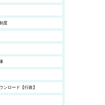
制度
隊
ウンロード【行政】