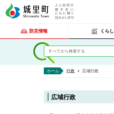
人と自然が響きあい
城里町ホー
防災情報
くらし
ホーム
行政
広域行政
広域行政