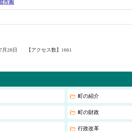
都市圏
年7月28日
【アクセス数】
1661
町の紹介
町の財政
行政改革