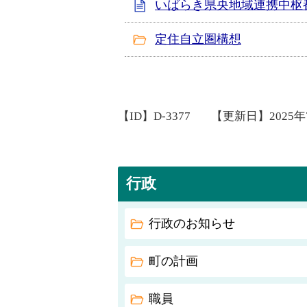
いばらき県央地域連携中枢
定住自立圏構想
【ID】
D-3377
【更新日】
2025
行政
行政のお知らせ
町の計画
職員