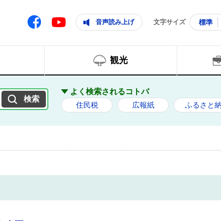
ともに輝く住みよいまち
ムページ
Facebook
音声読み上げ
文字サイズ
標準
Youtube
観光
よく検索されるコトバ
住民税
広報紙
ふるさと