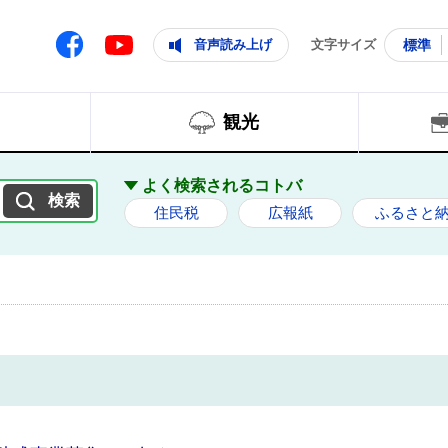
ともに輝く住みよいまち
ムページ
Facebook
音声読み上げ
文字サイズ
標準
Youtube
観光
よく検索されるコトバ
住民税
広報紙
ふるさと