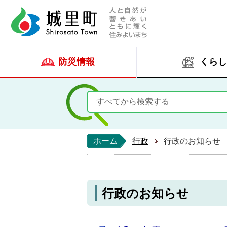
人と自然が響きあい
城里町ホー
防災情報
くらし
ホーム
行政
行政のお知らせ
行政のお知らせ