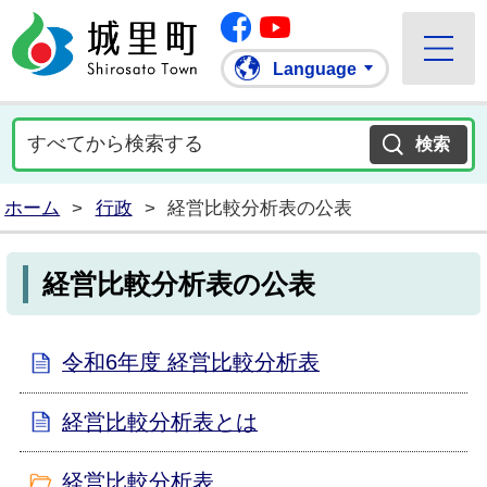
Facebook
城里町ホームページ
""Youtube
Language
ホーム
>
行政
>
経営比較分析表の公表
経営比較分析表の公表
令和6年度 経営比較分析表
経営比較分析表とは
経営比較分析表