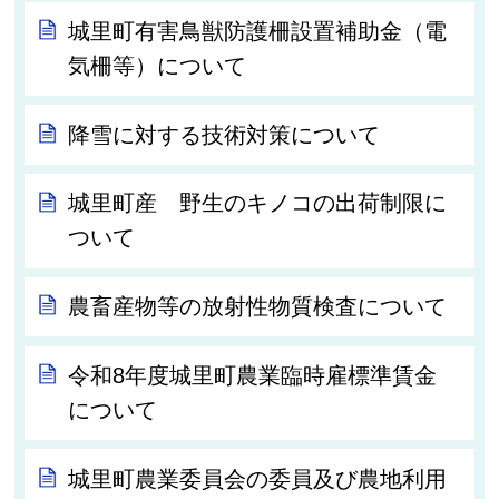
城里町有害鳥獣防護柵設置補助金（電
気柵等）について
降雪に対する技術対策について
城里町産 野生のキノコの出荷制限に
ついて
農畜産物等の放射性物質検査について
令和8年度城里町農業臨時雇標準賃金
について
城里町農業委員会の委員及び農地利用