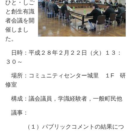
ひと・しご
と創生有識
者会議を開
催しまし
た。
日時：平成２８年２月２２日（火）１３：
３０～
場所：コミュニティセンター城里 １F 研
修室
構成：議会議員，学識経験者，一般町民他
議事：
（１）パブリックコメントの結果につ