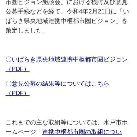
市圏ビジョン懇談会」における検討及び意見
公募手続などを経て、令和4年2月21日に「い
ばらき県央地域連携中枢都市圏ビジョン」を
策定しました。
〇いばらき県央地域連携中枢都市圏ビジョン
（PDF）
〇意見公募の結果等についてはこちら
（PDF）
これまでの主な取組等については、水戸市ホ
ームページ「
連携中枢都市圏の取組につい