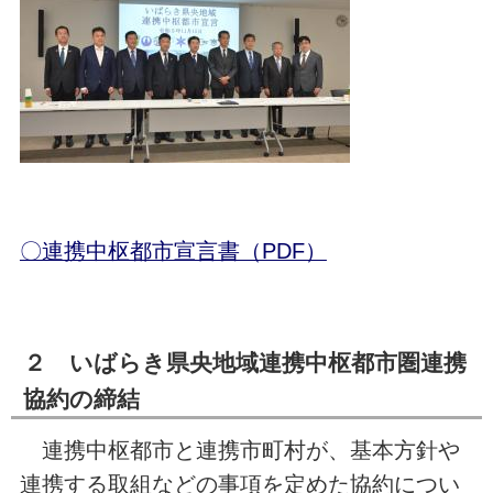
〇連携中枢都市宣言書（PDF）
２ いばらき県央地域連携中枢都市圏連携
協約の締結
連携中枢都市と連携市町村が、基本方針や
連携する取組などの事項を定めた協約につい