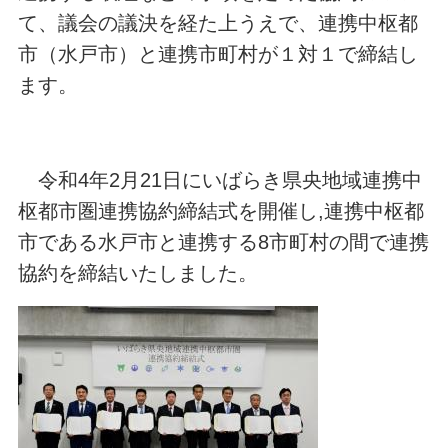
て、議会の議決を経た上うえで、連携中枢都
市（水戸市）と連携市町村が１対１で締結し
ます。
令和4年2月21日にいばらき県央地域連携中
枢都市圏連携協約締結式を開催し,連携中枢都
市である水戸市と連携する8市町村の間で連携
協約を締結いたしました。