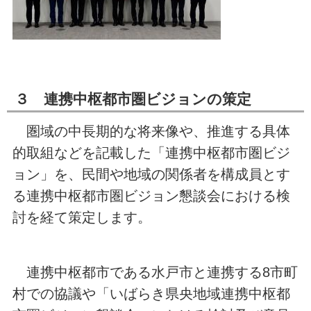
３ 連携中枢都市圏ビジョンの策定
圏域の中長期的な将来像や、推進する具体
的取組などを記載した「連携中枢都市圏ビジ
ョン」を、民間や地域の関係者を構成員とす
る連携中枢都市圏ビジョン懇談会における検
討を経て策定します。
連携中枢都市である水戸市と連携する8市町
村での協議や「いばらき県央地域連携中枢都