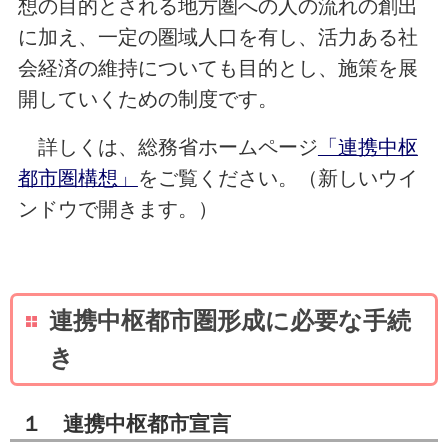
想の目的とされる地方圏への人の流れの創出
に加え、一定の圏域人口を有し、活力ある社
会経済の維持についても目的とし、施策を展
開していくための制度です。
詳しくは、総務省ホームページ
「連携中枢
都市圏構想」
をご覧ください。（新しいウイ
ンドウで開きます。）
連携中枢都市圏形成に必要な手続
き
１ 連携中枢都市宣言