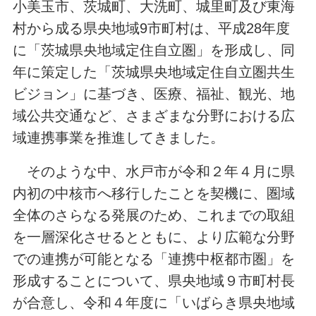
小美玉市、茨城町、大洗町、城里町及び東海
村から成る県央地域9市町村は、平成28年度
に「茨城県央地域定住自立圏」を形成し、同
年に策定した「茨城県央地域定住自立圏共生
ビジョン」に基づき、医療、福祉、観光、地
域公共交通など、さまざまな分野における広
域連携事業を推進してきました。
そのような中、水戸市が令和２年４月に県
内初の中核市へ移行したことを契機に、圏域
全体のさらなる発展のため、これまでの取組
を一層深化させるとともに、より広範な分野
での連携が可能となる「連携中枢都市圏」を
形成することについて、県央地域９市町村長
が合意し、令和４年度に「いばらき県央地域