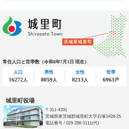
城里町役場
〒311-4391
茨城県東茨城郡城里町大字石塚1428-25
電話番号 / 029-288-3111(代)