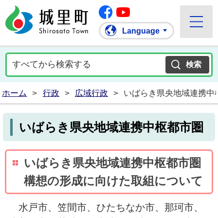
Facebook
城里町ホームページ
""Youtube
Language
ホーム
>
行政
>
広域行政
>
いばらき県央地域連携中
いばらき県央地域連携中枢都市圏
いばらき県央地域連携中枢都市圏
構想の形成に向けた取組について
水戸市、笠間市、ひたちなか市、那珂市、