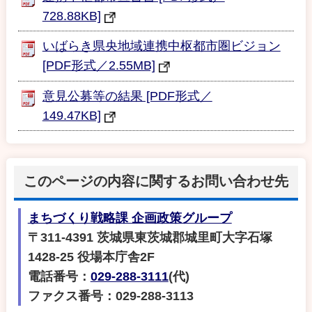
728.88KB]
いばらき県央地域連携中枢都市圏ビジョン
[PDF形式／2.55MB]
意見公募等の結果 [PDF形式／
149.47KB]
このページの内容に関するお問い合わせ先
まちづくり戦略課 企画政策グループ
〒311-4391 茨城県東茨城郡城里町大字石塚
1428-25 役場本庁舎2F
電話番号：
029-288-3111
(代)
ファクス番号：029-288-3113