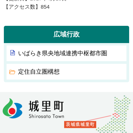
【アクセス数】
854
広域行政
いばらき県央地域連携中枢都市圏
定住自立圏構想