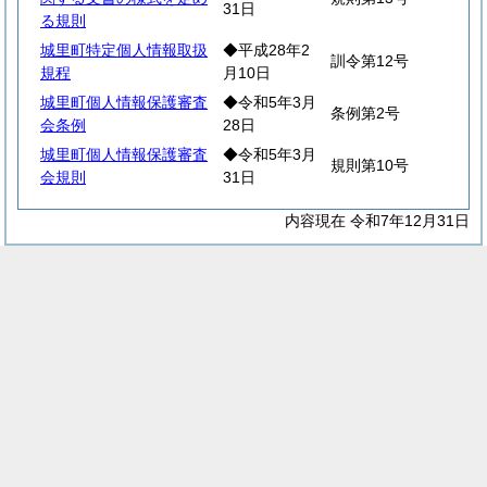
31日
る規則
城里町特定個人情報取扱
◆平成28年2
訓令第12号
規程
月10日
城里町個人情報保護審査
◆令和5年3月
条例第2号
会条例
28日
城里町個人情報保護審査
◆令和5年3月
規則第10号
会規則
31日
内容現在 令和7年12月31日