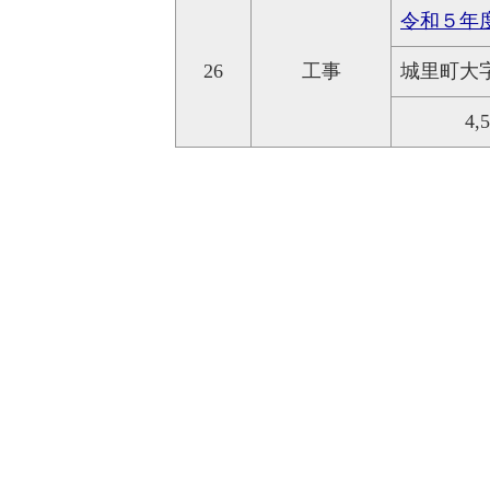
令和５年
26
工事
城里町大
4,