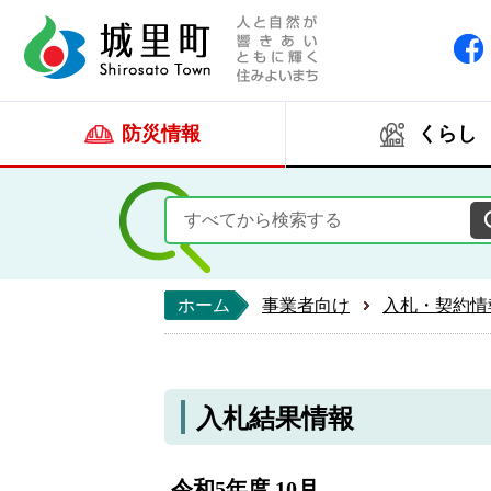
人と自然が響きあい
城里町ホー
防災情報
くらし
ホーム
事業者向け
入札・契約情
入札結果情報
令和5年度 10月