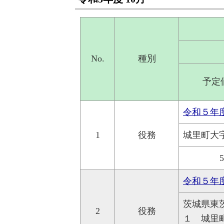
No.
種別
予定
令和５年
1
役務
城里町大
令和５年
茨城県東
2
役務
１ 城里