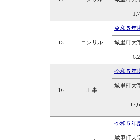
1,
令和５年
15
コンサル
城里町大
6,
令和５年
城里町大
16
工事
17,
令和５年
城里町大