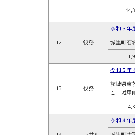
44,
令和５年
12
役務
城里町石
1,
令和５年
茨城県東
13
役務
１ 城里
4,
令和４年
14
コンサル
城里町大