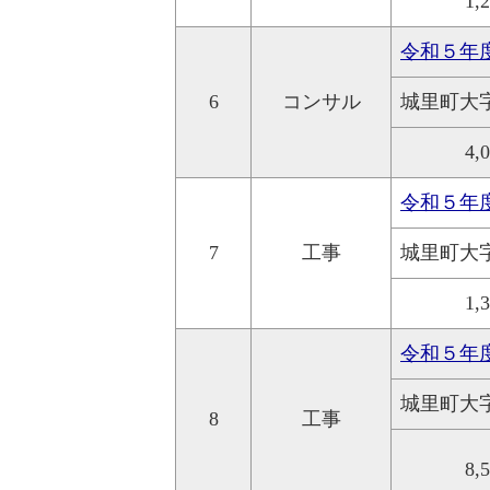
1,
令和５年
6
コンサル
城里町大
4,
令和５年
7
工事
城里町大
1,
令和５年
城里町大
8
工事
8,