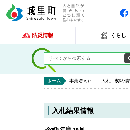
人と自然が響きあい
城里町ホー
防災情報
くらし
ホーム
事業者向け
入札・契約情
入札結果情報
令和5年度 10月