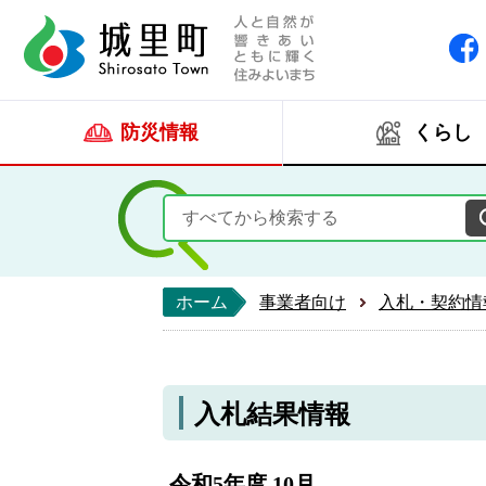
人と自然が響きあい
城里町ホー
防災情報
くらし
ホーム
事業者向け
入札・契約情
入札結果情報
令和5年度 10月