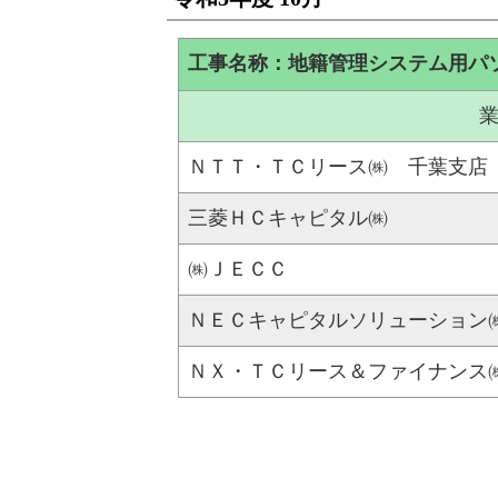
工事名称：地籍管理システム用パ
ＮＴＴ・ＴＣリース㈱ 千葉支店
三菱ＨＣキャピタル㈱
㈱ＪＥＣＣ
ＮＥＣキャピタルソリューション
ＮＸ・ＴＣリース＆ファイナンス