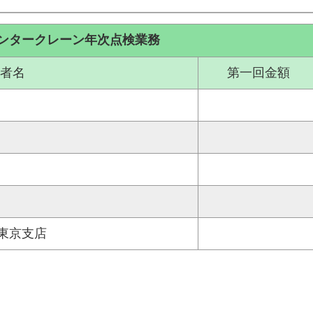
ンタークレーン年次点検業務
者名
第一回金額
東京支店