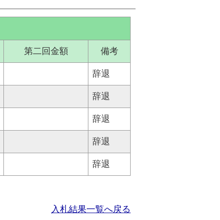
第二回金額
備考
辞退
辞退
辞退
辞退
辞退
入札結果一覧へ戻る