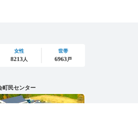
会町民センター