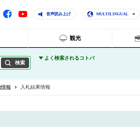
ともに輝く住みよいまち
ムページ
Facebook
音声読み上げ
MULTILINGUAL
Youtube
観光
よく検索されるコトバ
約情報
入札結果情報