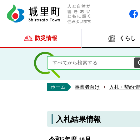
人と自然が響きあい
城里町ホー
防災情報
くらし
ホーム
事業者向け
入札・契約情
入札結果情報
令和5年度 10月