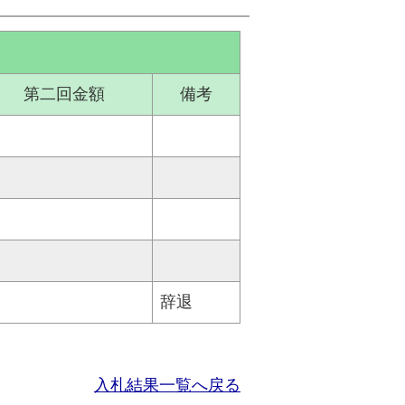
第二回金額
備考
辞退
入札結果一覧へ戻る