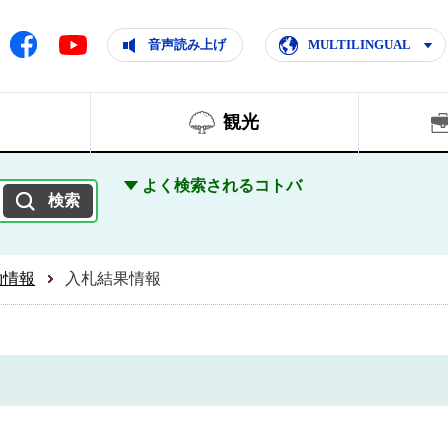
ともに輝く住みよいまち
ムページ
Facebook
音声読み上げ
MULTILINGUAL
Youtube
観光
よく検索されるコトバ
約情報
入札結果情報