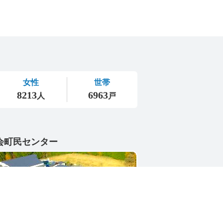
会町民センター