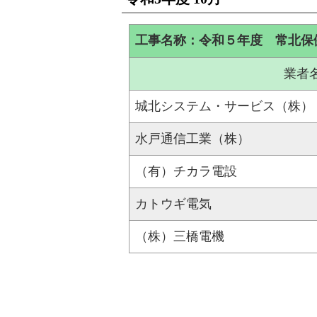
工事名称：令和５年度 常北保
業者
城北システム・サービス（株）
水戸通信工業（株）
（有）チカラ電設
カトウギ電気
（株）三橋電機