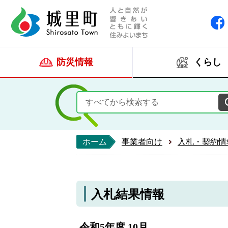
人と自然が響きあい
城里町ホー
防災情報
くらし
ホーム
事業者向け
入札・契約情
入札結果情報
令和5年度 10月