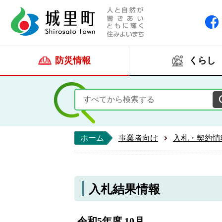
人と自然が響きあい
城里町ホー
防災情報
くらし
ホーム
事業者向け
入札・契約情
入札結果情報
令和5年度 10月