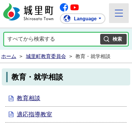
Facebook
城里町ホームページ
""Youtube
Language
ホーム
>
城里町教育委員会
>
教育・就学相談
教育・就学相談
教育相談
適応指導教室