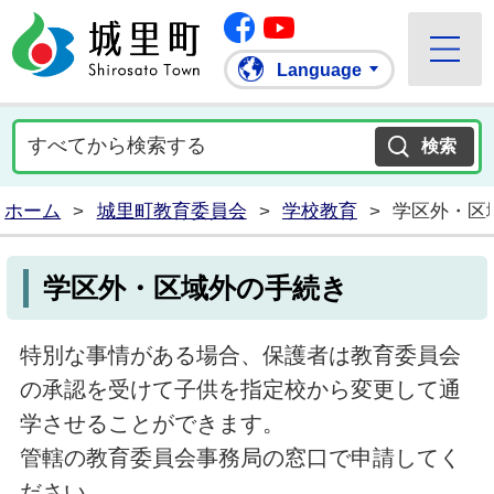
Facebook
城里町ホームページ
""Youtube
Language
ホーム
>
城里町教育委員会
>
学校教育
>
学区外・区
学区外・区域外の手続き
特別な事情がある場合、保護者は教育委員会
の承認を受けて子供を指定校から変更して通
学させることができます。
管轄の教育委員会事務局の窓口で申請してく
ださい。