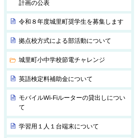
計画の公表
令和８年度城里町奨学生を募集します
拠点校方式による部活動について
城里町小中学校節電チャレンジ
英語検定料補助金について
モバイルWi-Fiルーターの貸出しについ
て
学習用１人１台端末について