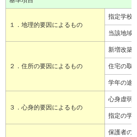
基準項目
指定学校
１．地理的要因によるもの
当該地域
新増改築
２．住所の要因によるもの
住宅の取
学年の途
心身虚弱
３．心身的要因によるもの
指定の学
保護者の