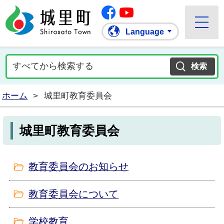
Facebook
城里町ホームページ
""Youtube
Language
ホーム
>
城里町教育委員会
城里町教育委員会
教育委員会のお知らせ
教育委員会について
学校教育