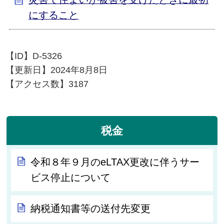
にすること
【ID】
D-5326
【更新日】
2024年8月8日
【アクセス数】
3187
税金
令和８年９月のeLTAX更改に伴うサー
ビス停止について
納税通知書等の送付先変更