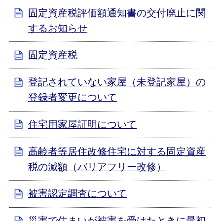
固定資産税評価額通知書の交付廃止に関
するお知らせ
固定資産税
登記されていない家屋（未登記家屋）の
登録者変更について
住宅用家屋証明について
高齢者等居住改修住宅に対する固定資産
税の減額（バリアフリー改修）
被害認定調査について
災害で住まいが被害を受けたときに最初