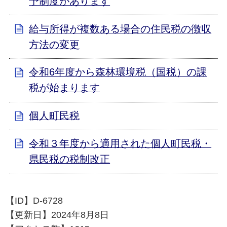
予制度があります
給与所得が複数ある場合の住民税の徴収
方法の変更
令和6年度から森林環境税（国税）の課
税が始まります
個人町民税
令和３年度から適用された個人町民税・
県民税の税制改正
【ID】
D-6728
【更新日】
2024年8月8日