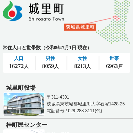
城里町役場
〒311-4391
茨城県東茨城郡城里町大字石塚1428-25
電話番号 / 029-288-3111(代)
桂町民センター