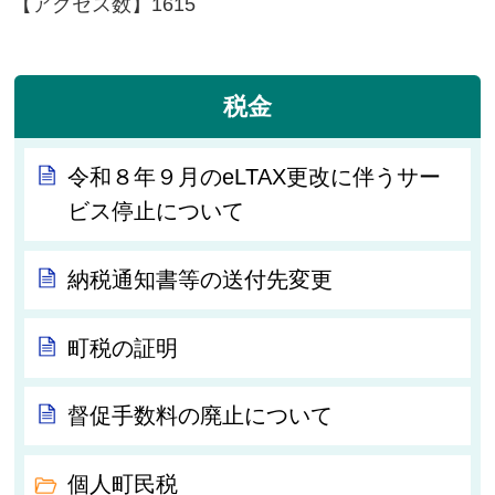
【アクセス数】
1615
税金
令和８年９月のeLTAX更改に伴うサー
ビス停止について
納税通知書等の送付先変更
町税の証明
督促手数料の廃止について
個人町民税