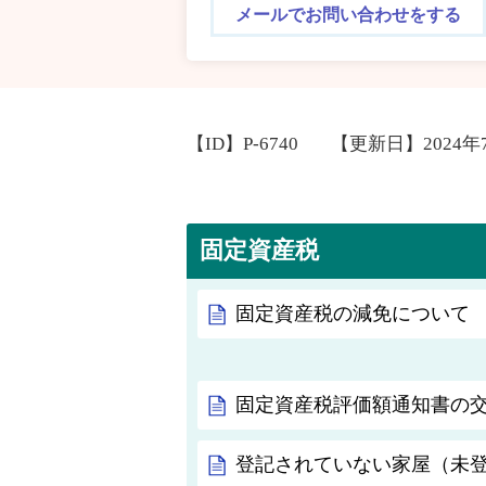
メールでお問い合わせをする
【ID】
P-6740
【更新日】
2024年
固定資産税
固定資産税の減免について
固定資産税評価額通知書の
登記されていない家屋（未