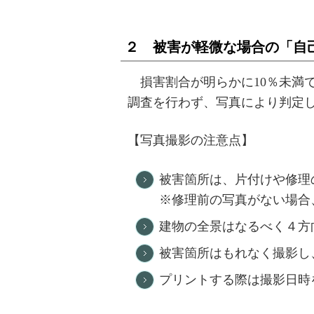
２ 被害が軽微な場合の「自
損害割合が明らかに10％未満
調査を行わず、写真により判定
【写真撮影の注意点】
被害箇所は、片付けや修理
※修理前の写真がない場合
建物の全景はなるべく４方
被害箇所はもれなく撮影し
プリントする際は撮影日時