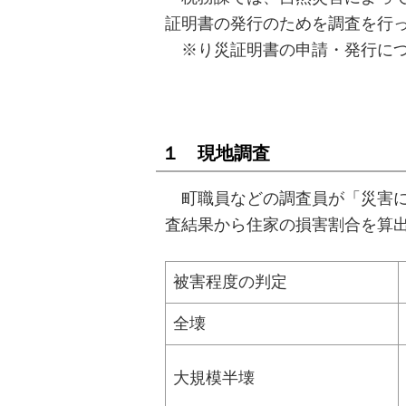
証明書の発行のためを調査を行
※り災証明書の申請・発行につ
１ 現地調査
町職員などの調査員が「災害に
査結果から住家の損害割合を算
被害程度の判定
全壊
大規模半壊