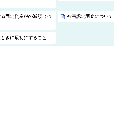
する固定資産税の減額（バ
被害認定調査について
たときに最初にすること