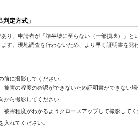
己判定方式」
であり、申請者が「準半壊に至らない（一部損壊）」と
します。現地調査を行わないため、より早く証明書を発
の前に撮影してください。
、被害の程度の確認ができないため証明書ができない場
向から撮影してください。
、被害程度がわかるようクローズアップして撮影してく
を入れてください。