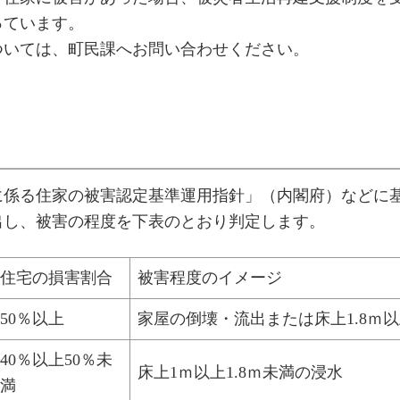
っています。
いては、町民課へお問い合わせください。
係る住家の被害認定基準運用指針」（内閣府）などに
出し、被害の程度を下表のとおり判定します。
住宅の損害割合
被害程度のイメージ
50％以上
家屋の倒壊・流出または床上1.8ｍ
40％以上50％未
床上1ｍ以上1.8ｍ未満の浸水
満