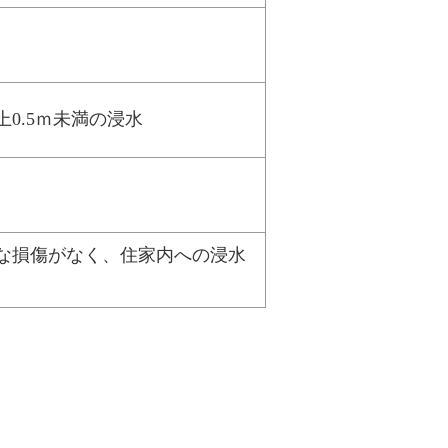
0.5ｍ未満の浸水
な損傷がなく、住家内への浸水