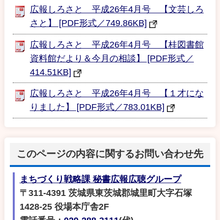
広報しろさと 平成26年4月号 【文芸しろ
さと】 [PDF形式／749.86KB]
広報しろさと 平成26年4月号 【桂図書館
資料館だより＆今月の相談】 [PDF形式／
414.51KB]
広報しろさと 平成26年4月号 【１才にな
りました】 [PDF形式／783.01KB]
このページの内容に関するお問い合わせ先
まちづくり戦略課 秘書広報広聴グループ
〒311-4391 茨城県東茨城郡城里町大字石塚
1428-25 役場本庁舎2F