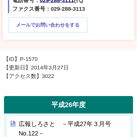
電話番号：
029-288-3111
(代)
ファクス番号：029-288-3113
メールでお問い合わせをする
【ID】
P-1570
【更新日】
2014年3月27日
【アクセス数】
3022
平成26年度
広報しろさと －平成27年３月号
No.122－