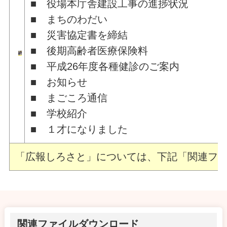
■ 役場本庁舎建設工事の進捗状況
■ まちのわだい
■ 災害協定書を締結
■ 後期高齢者医療保険料
■ 平成26年度各種健診のご案内
■ まごころ通信
■ 
「広報しろさと」については、下記「関連ファ
関連ファイルダウンロード