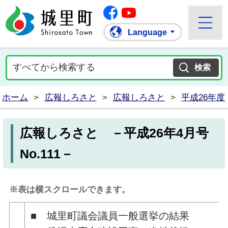
Facebook
城里町ホームページ
""Youtube
Language
ホーム
>
広報しろさと
>
広報しろさと
>
平成26年度
広報しろさと －平成26年4月号
No.111－
※表は横スクロールできます。
■ 城里町議会議員一般選挙の結果