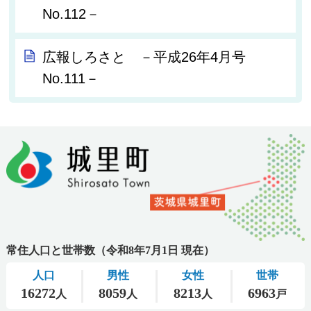
No.112－
広報しろさと －平成26年4月号
No.111－