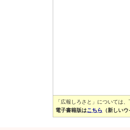
「広報しろさと」については、
電子書籍版は
こちら
（新しいウ