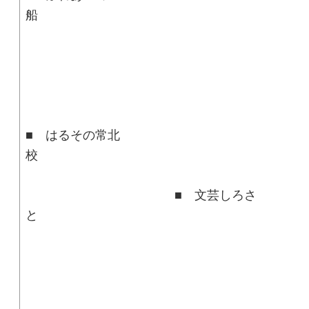
■ はるその常北
■ 文芸しろさ