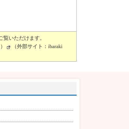
た
ご覧いただけます。
す）
（外部サイト：ibaraki