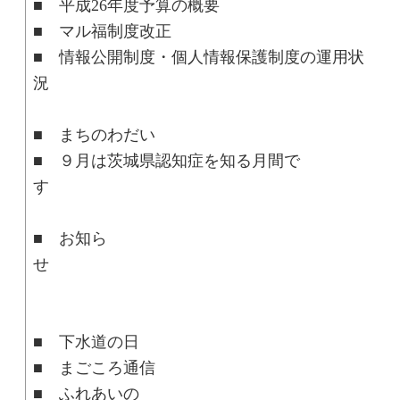
■ 平成26年度予算の概要
■ マル福制度改正
■ 情報公開制度・個人情報保護制度の運用状
■ まちのわだい
■ ９月は茨城県認知症を知る月間で
■ お知ら
■ 下水道の日
■ まごころ通信
■ ふれあいの