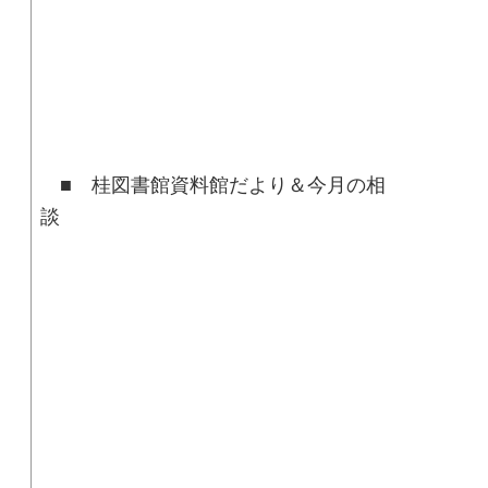
■ 桂図書館資料館だより＆今月の相