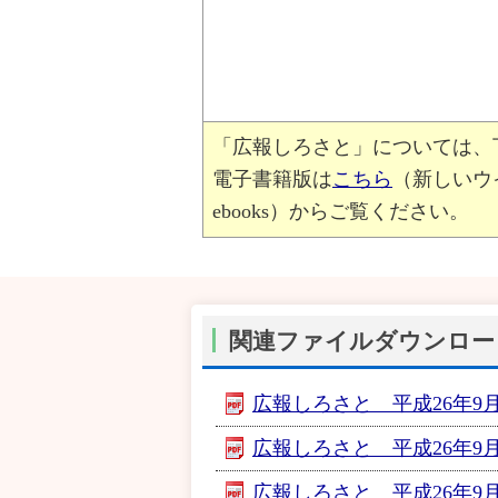
「広報しろさと」については、
電子書籍版は
こちら
（新しいウ
ebooks）からご覧ください。
関連ファイルダウンロー
広報しろさと 平成26年9月号
広報しろさと 平成26年9月号
広報しろさと 平成26年9月号