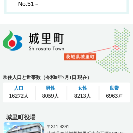
No.51－
城里町役場
〒311-4391