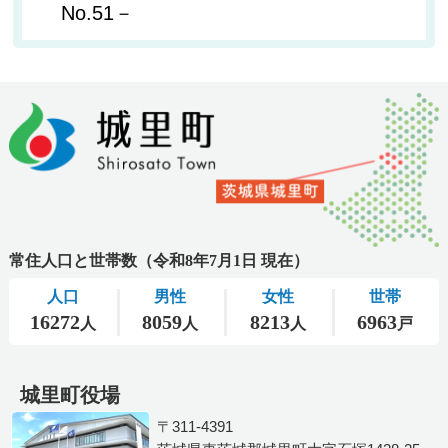
No.51－
城里町役場
〒311-4391