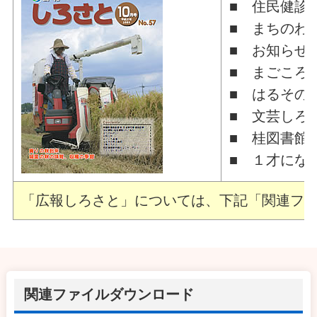
■ 住民健診
■ まちのわ
■ お知らせ
■ まごころ
■ はるその
■ 文芸しろ
■ 桂図書館
■ １才にな
「広報しろさと」については、下記「関連ファ
関連ファイルダウンロード