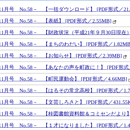
月号 No.58－ 【一括ダウンロード】 [PDF形式／21.2
号 No.58－ 【表紙】 [PDF形式／2.55MB]
月号 No.58－ 【財政状況（平成21年９月30日現在）】 
月号 No.58－ 【まちのわだい】 [PDF形式／1.82MB
月号 No.58－ 【お知らせ】 [PDF形式／2.39MB]
月号 No.58－ 【あなたの声を町政に！】 [PDF形式／4
月号 No.58－ 【町民運動会】 [PDF形式／4.66MB]
月号 No.58－ 【はるその常北高校】 [PDF形式／1.7
月号 No.58－ 【文芸しろさと】 [PDF形式／431.55K
月号 No.58－ 【桂図書館資料館＆コミセンだより】 [PD
月号 No.58－ 【１才になりました】 [PDF形式／1.4