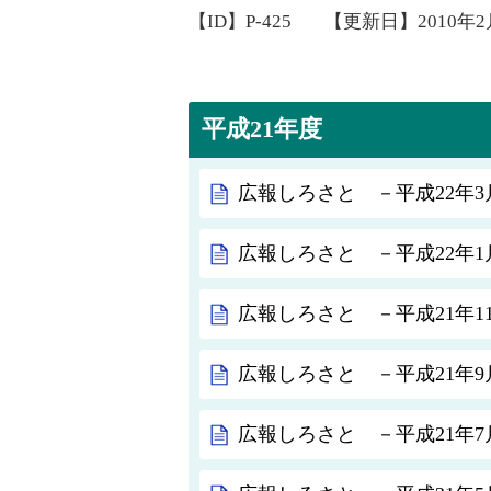
【ID】
P-425
【更新日】
2010年
平成21年度
広報しろさと －平成22年3月
広報しろさと －平成22年1月
広報しろさと －平成21年11
広報しろさと －平成21年9月
広報しろさと －平成21年7月