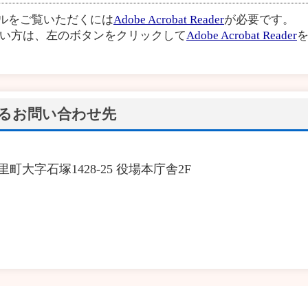
イルをご覧いただくには
Adobe Acrobat Reader
が必要です。
い方は、左のボタンをクリックして
Adobe Acrobat Reader
を
るお問い合わせ先
里町大字石塚1428-25 役場本庁舎2F