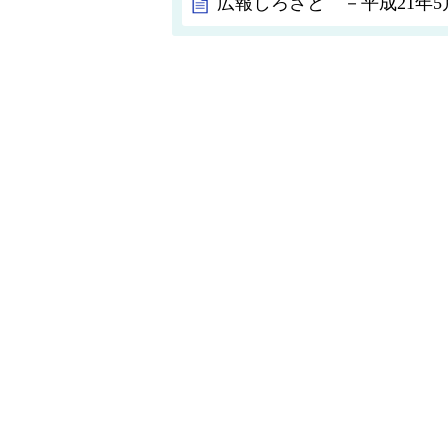
広報しろさと －平成21年5月