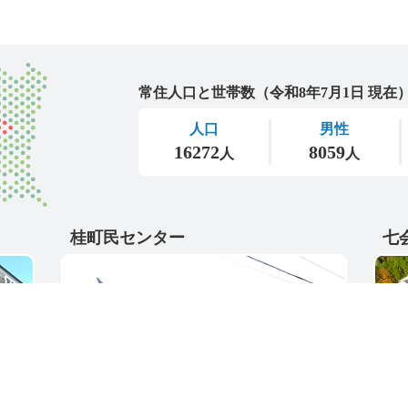
城里町
桂町民センター
七